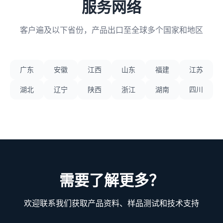
服务网络
客户遍及以下省份，产品出口至全球多个国家和地区
广东
安徽
江西
山东
福建
江苏
湖北
辽宁
陕西
浙江
湖南
四川
需要了解更多？
欢迎联系我们获取产品资料、样品测试和技术支持