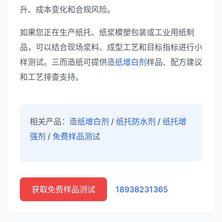
升、成本变化和合规风险。
如果您正在生产纸托、纸浆模塑包装或工业用纸制
品，可以结合现场浆料、成型工艺和目标指标进行小
样测试。三而造纸可提供
造纸增白剂
样品、配方建议
和工艺排查支持。
相关产品：
造纸增白剂
/
纸托防水剂
/
纸托增
强剂
/
免费样品测试
获取免费样品测试
18938231365