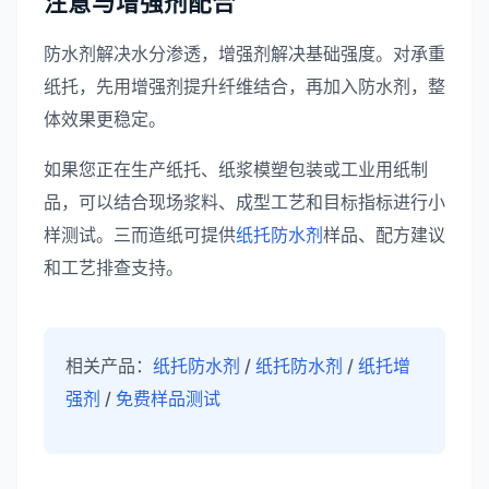
注意与增强剂配合
防水剂解决水分渗透，增强剂解决基础强度。对承重
纸托，先用增强剂提升纤维结合，再加入防水剂，整
体效果更稳定。
如果您正在生产纸托、纸浆模塑包装或工业用纸制
品，可以结合现场浆料、成型工艺和目标指标进行小
样测试。三而造纸可提供
纸托防水剂
样品、配方建议
和工艺排查支持。
相关产品：
纸托防水剂
/
纸托防水剂
/
纸托增
强剂
/
免费样品测试