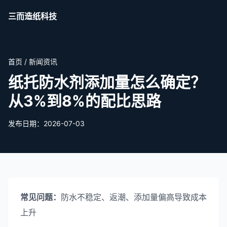
三而造纸科技
首页
/
新闻资讯
纸托防水剂添加量怎么确定？
从3%到8%的配比思路
发布日期：2026-07-03
常见问题：
防水不稳定、返潮、添加量偏高导致成本
上升