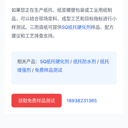
如果您正在生产纸托、纸浆模塑包装或工业用纸制
品，可以结合现场浆料、成型工艺和目标指标进行小
样测试。三而造纸可提供
SQ纸托硬化剂
样品、配方
建议和工艺排查支持。
相关产品：
SQ纸托硬化剂
/
纸托防水剂
/
纸托
增强剂
/
免费样品测试
获取免费样品测试
18938231365