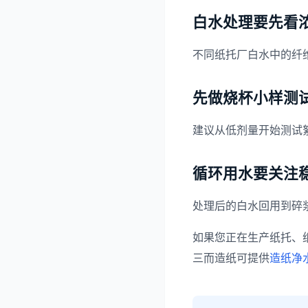
白水处理要先看
不同纸托厂白水中的纤
先做烧杯小样测
建议从低剂量开始测试
循环用水要关注
处理后的白水回用到碎
如果您正在生产纸托、
三而造纸可提供
造纸净