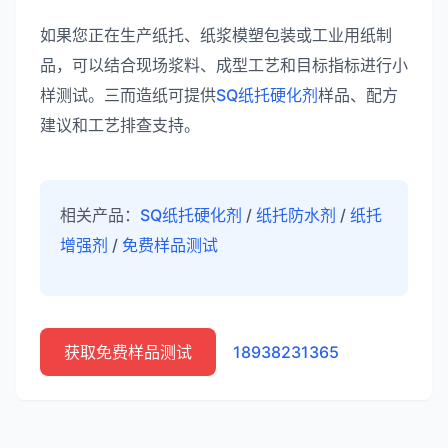
如果您正在生产纸托、纸浆模塑包装或工业用纸制
品，可以结合现场浆料、成型工艺和目标指标进行小
样测试。三而造纸可提供
SQ纸托硬化剂
样品、配方
建议和工艺排查支持。
相关产品：
SQ纸托硬化剂
/
纸托防水剂
/
纸托
增强剂
/
免费样品测试
获取免费样品测试
18938231365