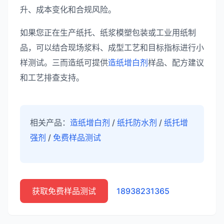
升、成本变化和合规风险。
如果您正在生产纸托、纸浆模塑包装或工业用纸制
品，可以结合现场浆料、成型工艺和目标指标进行小
样测试。三而造纸可提供
造纸增白剂
样品、配方建议
和工艺排查支持。
相关产品：
造纸增白剂
/
纸托防水剂
/
纸托增
强剂
/
免费样品测试
获取免费样品测试
18938231365