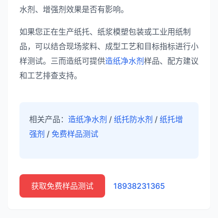
水剂、增强剂效果是否有影响。
如果您正在生产纸托、纸浆模塑包装或工业用纸制
品，可以结合现场浆料、成型工艺和目标指标进行小
样测试。三而造纸可提供
造纸净水剂
样品、配方建议
和工艺排查支持。
相关产品：
造纸净水剂
/
纸托防水剂
/
纸托增
强剂
/
免费样品测试
获取免费样品测试
18938231365